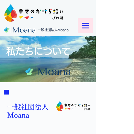
一般社団法人Moana
私たちについて
​一般社団法人
​Moana