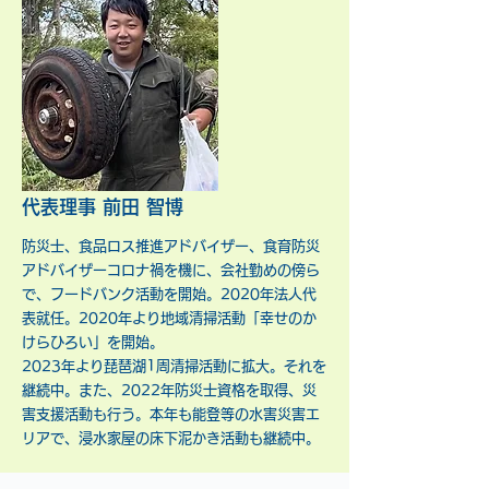
代表理事 前田 智博​
防災士、食品ロス推進アドバイザー、食育防災
アドバイザーコロナ禍を機に、会社勤めの傍ら
で、フードバンク活動を開始。2020年法人代
表就任。2020年より地域清掃活動「幸せのか
けらひろい」を開始。
2023年より琵琶湖1周清掃活動に拡大。それを
継続中。また、2022年防災士資格を取得、災
害支援活動も行う。本年も能登等の水害災害エ
リアで、浸水家屋の床下泥かき活動も継続中。