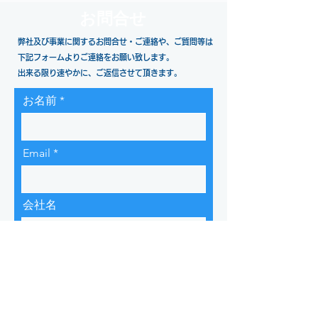
​お問合せ
弊社及び事業に関するお問合せ・ご連絡や、ご質問等は
下記フォームよりご連絡をお願い致します。
​出来る限り速やかに、ご返信させて頂きます。
お名前
Email
会社名
URL を入力
ご用件内容